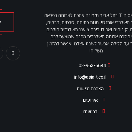
מסעדת אסיה T בתל אביב מזמינה אתכם לארוחה נפלאה
 תאילנדי אותנטי. מנות פתיחה, סלטים, מרקים,
ל
 קינוחים ואפילו בירה צ'אנג תאילנדית הולכים
ב לכם ארוחה תאילנדית מהנה שמוצעת לכם
 עד הלילה. אפשר לשבת אצלנו ואפשר להזמין
משלוח!
03-963-6644
info@asia-t.co.il
הצהרת נגישות
אירועים
דרושים