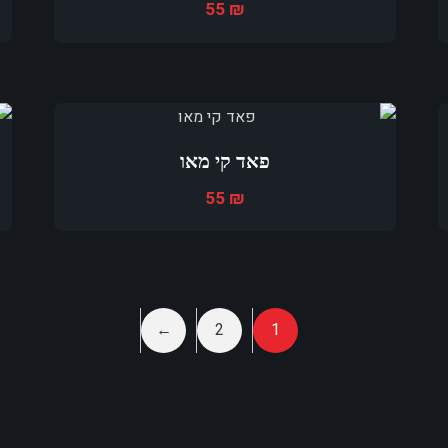
55
₪
פאד קי מאו
55
₪
←
2
1