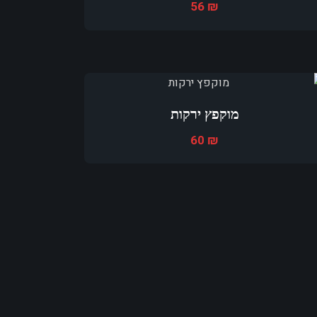
56
₪
מוקפץ ירקות
60
₪