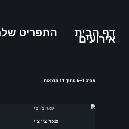
דף הבית
התפריט שלנ
אירועים
מציג 1–6 מתוך 11 תוצאות
פאד צ׳ו צ׳י