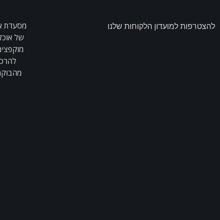
להצטרפות למועדון הלקוחות שלנו
של אוכל
מוקפצים,
להרכי
מהבוקר