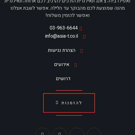
ואפילו בירה צ'אנג תאילנדית הולכים להרכיב לכם ארוחה תאילנדית
מהנה שמוצעת לכם מהבוקר עד הלילה. אפשר לשבת אצלנו
ואפשר להזמין משלוח!
03-963-6644
info@asia-t.co.il
הצהרת נגישות
אירועים
דרושים
להזמנות