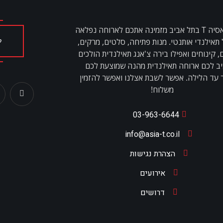
מסעדת אסיה T בתל אביב מזמינה אתכם לארוחה נפלאה
 תאילנדי אותנטי. מנות פתיחה, סלטים, מרקים,
ל
 קינוחים ואפילו בירה צ'אנג תאילנדית הולכים
ב לכם ארוחה תאילנדית מהנה שמוצעת לכם
עד הלילה. אפשר לשבת אצלנו ואפשר להזמין
משלוח!
03-963-6644
info@asia-t.co.il
הצהרת נגישות
אירועים
דרושים