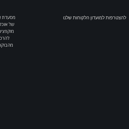
להצטרפות למועדון הלקוחות שלנו
של אוכל
מוקפצים,
להרכי
מהבוקר 