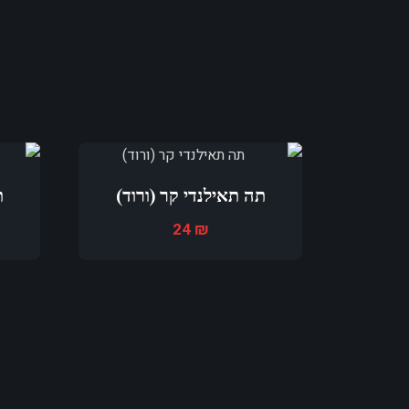
תה תאילנדי קר (ורוד)
ת
24
₪