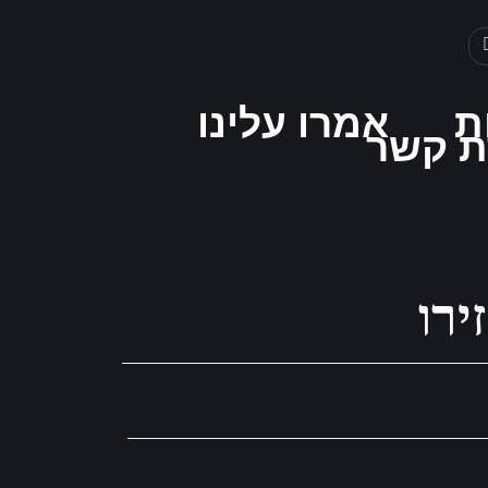
ת
אמרו עלינו
ת קשר
ירו