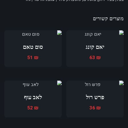
מוצרים קשורים
יאם קונג
סום טאם
51
₪
63
₪
פרש רול
לאב עוף
52
₪
36
₪