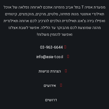
מסעדת אסיה T בתל אביב מזמינה אתכם לארוחה נפלאה של אוכל
תאילנדי אותנטי. מנות פתיחה, סלטים, מרקים, מוקפצים, קינוחים
ואפילו בירה צ'אנג תאילנדית הולכים להרכיב לכם ארוחה תאילנדית
מהנה שמוצעת לכם מהבוקר עד הלילה. אפשר לשבת אצלנו
ואפשר להזמין משלוח!
03-963-6644
info@asia-t.co.il
הצהרת נגישות
אירועים
דרושים