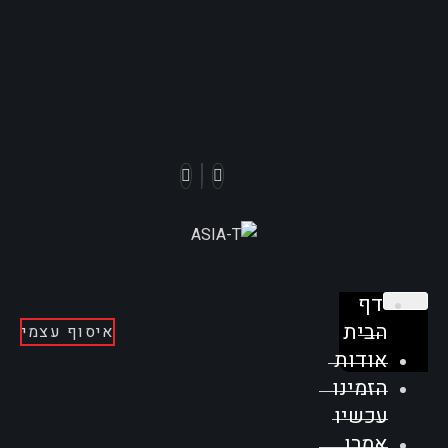
דף
הבית
איסוף עצמי
אודות
הזמינו
עכשיו
אמרו