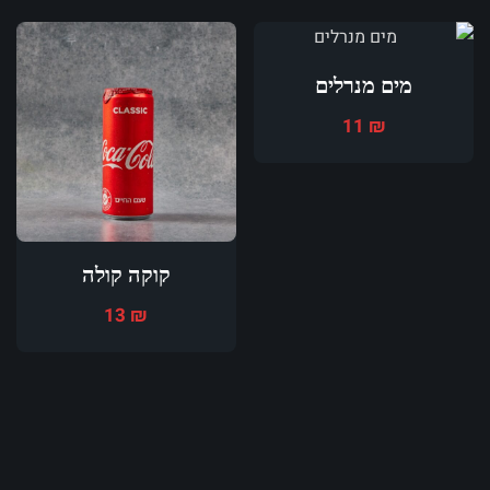
מים מנרלים
11
₪
קוקה קולה
13
₪