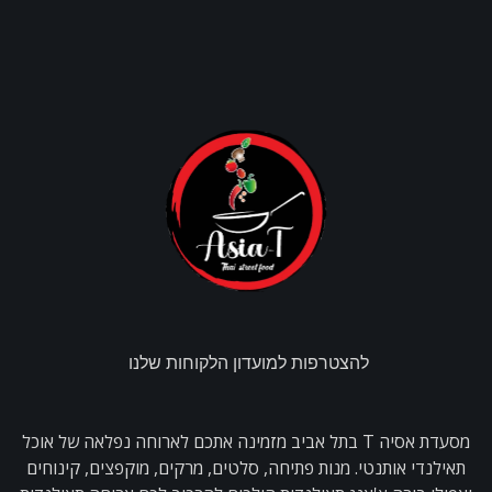
להצטרפות למועדון הלקוחות שלנו
מסעדת אסיה T בתל אביב מזמינה אתכם לארוחה נפלאה של אוכל
תאילנדי אותנטי. מנות פתיחה, סלטים, מרקים, מוקפצים, קינוחים