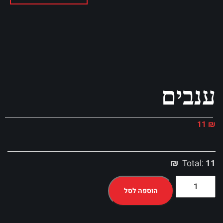
ענבים
11
₪
Total:
11 ₪
הוספה לסל