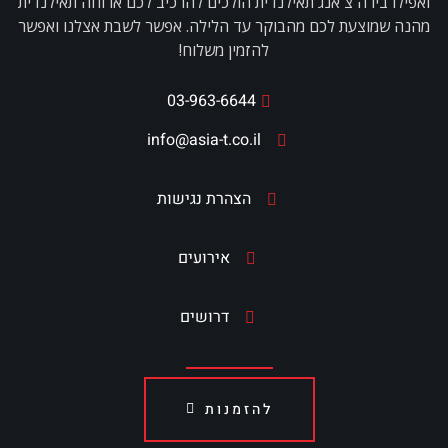
ואפילו בירה צ'אנג תאילנדית הולכים להרכיב לכם ארוחה תאילנדית
מהנה שמוצעת לכם מהבוקר עד הלילה. אפשר לשבת אצלנו ואפשר
להזמין משלוח!
03-963-6644
info@asia-t.co.il
הצהרת נגישות
אירועים
דרושים
להזמנות