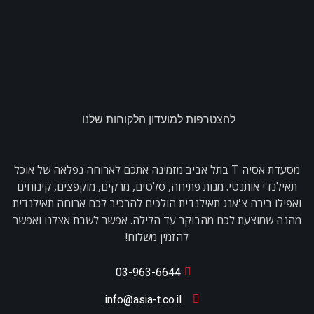
להצטרפות למועדון הלקוחות שלנו
מסעדת אסיה T בתל אביב מזמינה אתכם לארוחה נפלאה של אוכל
תאילנדי אותנטי. מנות פתיחה, סלטים, מרקים, מוקפצים, קינוחים
ואפילו בירה צ'אנג תאילנדית הולכים להרכיב לכם ארוחה תאילנדית
מהנה שמוצעת לכם מהבוקר עד הלילה. אפשר לשבת אצלנו ואפשר
להזמין משלוח!
03-963-6644
info@asia-t.co.il