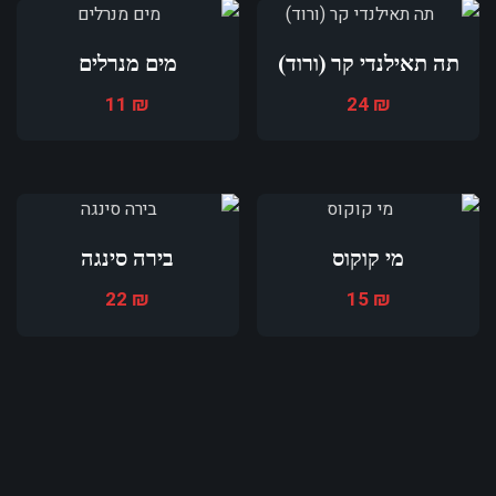
תה תאילנדי קר (ורוד)
מים מנרלים
11
₪
24
₪
מי קוקוס
בירה סינגה
22
₪
15
₪