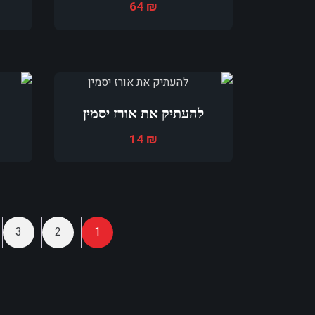
64
₪
להעתיק את אורז יסמין
14
₪
3
2
1