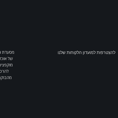
להצטרפות למועדון הלקוחות שלנו
של אוכל
מוקפצים,
להרכי
מהבוקר