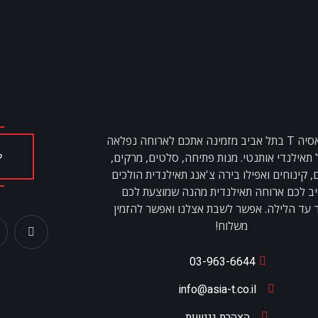
מסעדת אסיה T בתל אביב מזמינה אתכם לארוחה נפלאה
 תאילנדי אותנטי. מנות פתיחה, סלטים, מרקים,
ל
 קינוחים ואפילו בירה צ'אנג תאילנדית הולכים
ב לכם ארוחה תאילנדית מהנה שמוצעת לכם
 עד הלילה. אפשר לשבת אצלנו ואפשר להזמין
משלוח!
03-963-6644
info@asia-t.co.il
הצהרת נגישות