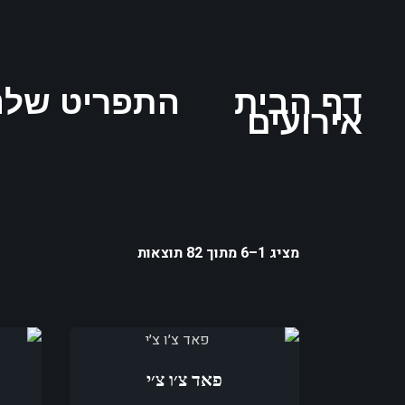
דף הבית
התפריט שלנ
אירועים
מציג 1–6 מתוך 82 תוצאות
פאד צ׳ו צ׳י