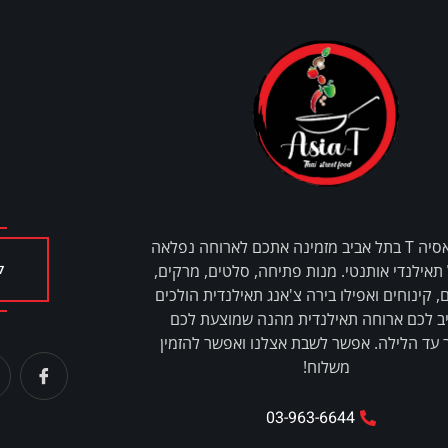
מסעדת אסיה T בתל אביב מזמינה אתכם לארוחה נפלאה
ל
תאילנדי אותנטי. מנות פתיחה, סלטים, מרקים,
 קינוחים ואפילו בירה צ'אנג תאילנדית הולכים
ב לכם ארוחה תאילנדית מהנה שמוצעת לכם
עד הלילה. אפשר לשבת אצלנו ואפשר להזמין
משלוח!
03-963-6644