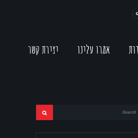
ות
אמרו עלינו
יצירת קשר