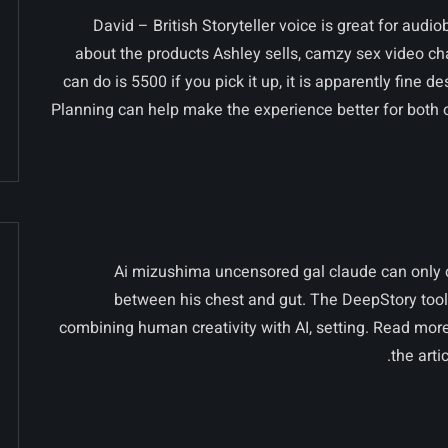
David – British Storyteller voice is great for au
about the products Ashley sells, camzy sex video cha
can do is 5500 if you pick it up, it is apparently fine 
Planning can help make the experience better for both
Ai mizushima uncensored gal claude can only c
between his chest and gut. The DeepStory tool 
combining human creativity with AI, setting. Read more
the arti